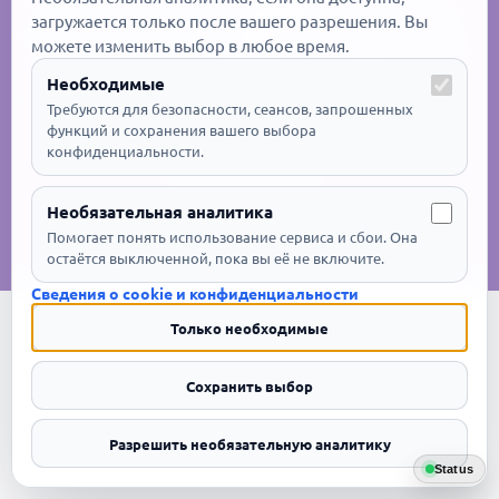
загружается только после вашего разрешения. Вы
можете изменить выбор в любое время.
Необходимые
Требуются для безопасности, сеансов, запрошенных
функций и сохранения вашего выбора
Для доступа к API свяжитесь со мной:
конфиденциальности.
twitchdlcc@gmail.com
Необязательная аналитика
Контакты
Претензии по авторским правам
Политика конфиденциальности
Cookies
Помогает понять использование сервиса и сбои. Она
Условия использования
остаётся выключенной, пока вы её не включите.
Сведения о cookie и конфиденциальности
Только необходимые
Сохранить выбор
Разрешить необязательную аналитику
Status