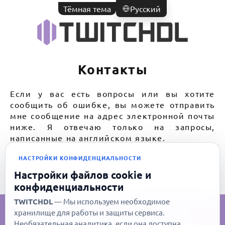
Тёмная тема
Pусский
Контакты
Если у вас есть вопросы или вы хотите
сообщить об ошибке, вы можете отправить
мне сообщение на адрес электронной почты
ниже. Я отвечаю только на запросы,
написанные на английском языке.
twitchdlcc@gmail.com
НАСТРОЙКИ КОНФИДЕНЦИАЛЬНОСТИ
Настройки файлов cookie и
конфиденциальности
TWITCHDL
— Мы используем необходимое
©2026 twitchdl.cc
хранилище для работы и защиты сервиса.
Необязательная аналитика, если она доступна,