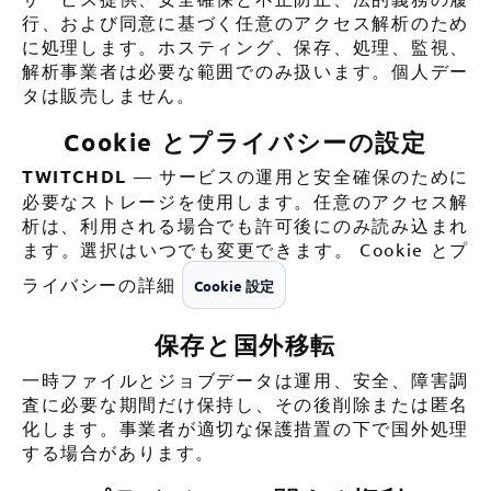
行、および同意に基づく任意のアクセス解析のため
に処理します。ホスティング、保存、処理、監視、
解析事業者は必要な範囲でのみ扱います。個人デー
タは販売しません。
Cookie とプライバシーの設定
TWITCHDL
— サービスの運用と安全確保のために
必要なストレージを使用します。任意のアクセス解
析は、利用される場合でも許可後にのみ読み込まれ
ます。選択はいつでも変更できます。
Cookie とプ
ライバシーの詳細
Cookie 設定
保存と国外移転
一時ファイルとジョブデータは運用、安全、障害調
査に必要な期間だけ保持し、その後削除または匿名
化します。事業者が適切な保護措置の下で国外処理
する場合があります。