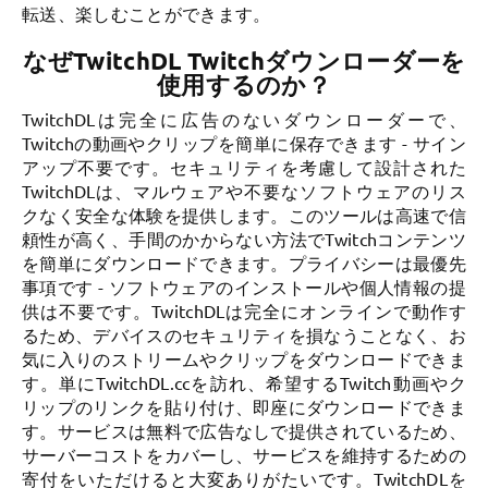
転送、楽しむことができます。
なぜTwitchDL Twitchダウンローダーを
使用するのか？
TwitchDLは完全に広告のないダウンローダーで、
Twitchの動画やクリップを簡単に保存できます - サイン
アップ不要です。セキュリティを考慮して設計された
TwitchDLは、マルウェアや不要なソフトウェアのリス
クなく安全な体験を提供します。このツールは高速で信
頼性が高く、手間のかからない方法でTwitchコンテンツ
を簡単にダウンロードできます。プライバシーは最優先
事項です - ソフトウェアのインストールや個人情報の提
供は不要です。TwitchDLは完全にオンラインで動作す
るため、デバイスのセキュリティを損なうことなく、お
気に入りのストリームやクリップをダウンロードできま
す。単にTwitchDL.ccを訪れ、希望するTwitch動画やク
リップのリンクを貼り付け、即座にダウンロードできま
す。サービスは無料で広告なしで提供されているため、
サーバーコストをカバーし、サービスを維持するための
寄付をいただけると大変ありがたいです。TwitchDLを