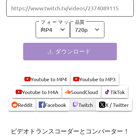
フォーマッ
品質
ト
MP4
720p
Youtube to MP4
Youtube to MP3
Youtube to M4A
SoundCloud
TikTok
Reddit
Facebook
Twitch
X / Twitter
ビデオトランスコーダーとコンバーター！