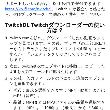
サポートしたい場合は、Ko-fi経由で寄付できます：
https://ko-fi.com/twitchdl
。TwitchDLが役立つと感じた
ら、ぜひブックマークして他の人と共有してください！
TwitchDL Twitchダウンローダーの使い
方は？
twitch.comを訪れ、ダウンロードしたい動画やクリ
ップを見つけます。その後、ブラウザの上部URLバ
ーからトラックまたはプレイリストのURLをコピー
するか、「シェア」をクリックしてリンクをコピー
します。
次に、twitchdl.ccウェブサイトに移動し、コピーした
URLを入力フィールドに貼り付けます。
その後、入力フィールドの下にある追加のオプショ
ンを選択できます：
形式：形式を選択できます：MP4（動画）または
MP3（音声）。
品質：MP4またはMP3ファイルの品質を選択でき
ます。MP4は「1080p」（最良）から「360p」