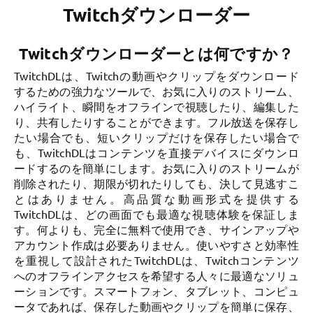
Twitchダウンローダー
Twitchダウンローダーとは何ですか？
TwitchDLは、Twitchの動画やクリップをダウンロード
するための強力なツールで、お気に入りのストリーム、
ハイライト、瞬間をオフラインで視聴したり、編集した
り、共有したりすることができます。フル放送を保存し
たい場合でも、短いクリップだけを保存したい場合で
も、TwitchDLはコンテンツを直接デバイスにダウンロ
ードするのを簡単にします。お気に入りのストリームが
削除されたり、期限が切れたりしても、決して見逃すこ
とはありません。高品質な動画形式を提供する
TwitchDLは、どの画面でも最適な視聴体験を保証しま
す。何よりも、完全に無料で使用でき、サインアップや
アカウント作成は必要ありません。使いやすさと効率性
を重視して設計されたTwitchDLは、Twitchコンテンツ
へのオフラインアクセスを希望する人々に最適なソリュ
ーションです。スマートフォン、タブレット、コンピュ
ータであれば、保存した動画やクリップを簡単に保存、